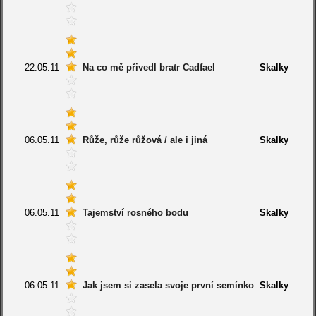
22.05.11
Na co mě přivedl bratr Cadfael
Skalky
06.05.11
Růže, růže růžová / ale i jiná
Skalky
06.05.11
Tajemství rosného bodu
Skalky
06.05.11
Jak jsem si zasela svoje první semínko
Skalky