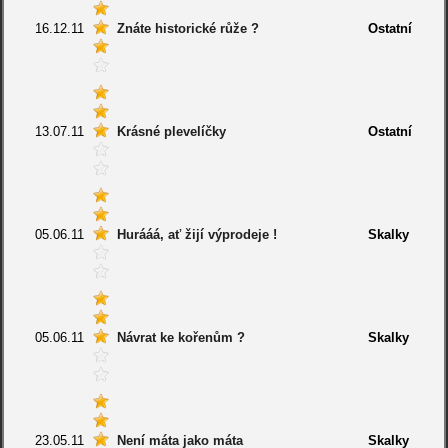
16.12.11
Znáte historické růže ?
Ostatní
13.07.11
Krásné plevelíčky
Ostatní
05.06.11
Hurááá, ať žijí výprodeje !
Skalky
05.06.11
Návrat ke kořenům ?
Skalky
23.05.11
Není máta jako máta
Skalky