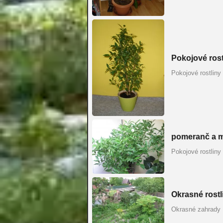
Pokojové rost
Pokojové rostliny
pomeranč a 
Pokojové rostliny
Okrasné rostl
Okrasné zahrady