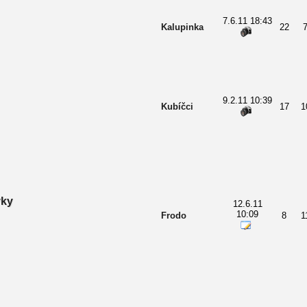
7.6.11 18:43
Kalupinka
22
9.2.11 10:39
Kubíčci
17
1
vky
12.6.11
10:09
Frodo
8
1