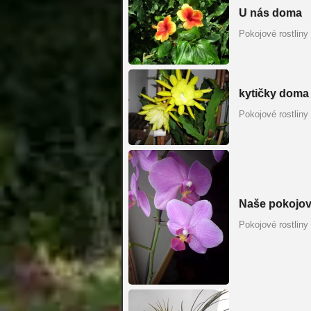
U nás doma
Pokojové rostliny
kytičky doma
Pokojové rostliny
Naše pokojo
Pokojové rostliny