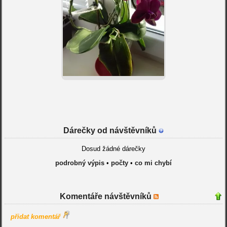
Dárečky od návštěvníků
Dosud žádné dárečky
podrobný výpis
•
počty
•
co mi chybí
Komentáře návštěvníků
přidat komentář