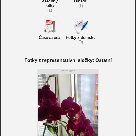
Všechny
Ostatní
fotky
(1)
(1)
Časová osa
Fotky z deníčku
(0)
Fotky z reprezentativní složky: Ostatní
27.12.2017