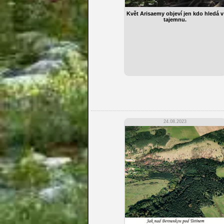
Květ Arisaemy objeví jen kdo hledá v
tajemnu.
24.08.2023