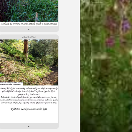
-
24.08.2023
-