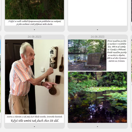
-
-
24.08.2023
24.08.2023
-
-