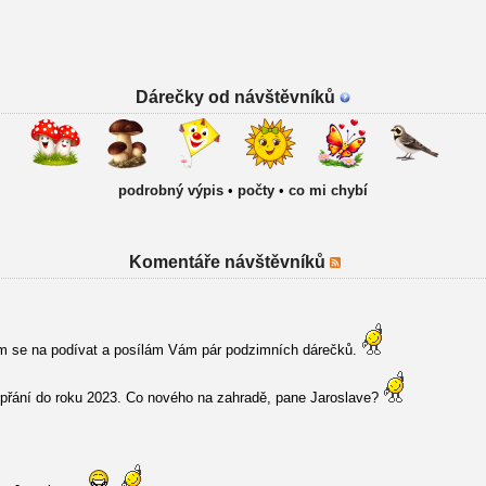
Dárečky od návštěvníků
podrobný výpis
•
počty
•
co mi chybí
Komentáře návštěvníků
sem se na podívat a posílám Vám pár podzimních dárečků.
přání do roku 2023. Co nového na zahradě, pane Jaroslave?