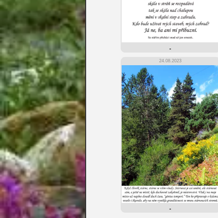
-
24.08.2023
-