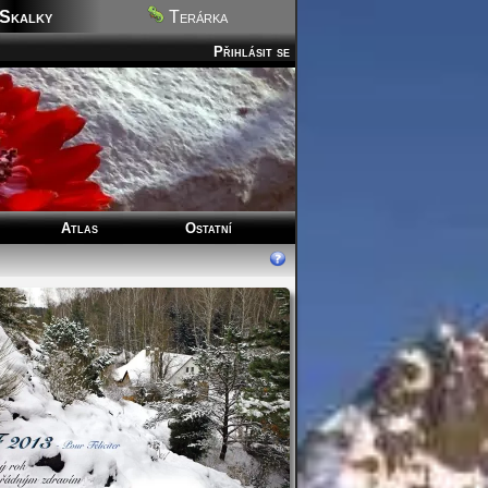
Skalky
Terárka
Přihlásit se
Atlas
Ostatní