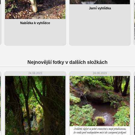
Jarní vyhlídka
Nabídka k vyhlídce
Nejnovější fotky v dalších složkách
24.08.2023
24.08.2023