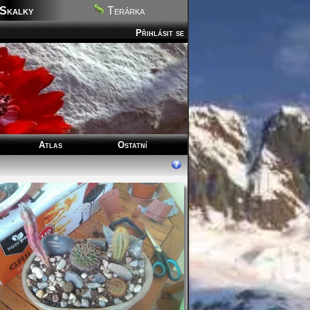
Skalky
Terárka
Přihlásit se
Atlas
Ostatní