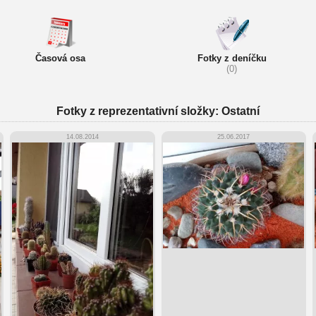
Časová osa
Fotky z deníčku
(0)
Fotky z reprezentativní složky: Ostatní
14.08.2014
25.06.2017