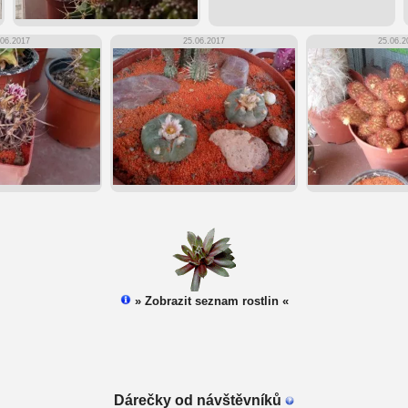
.06.2017
25.06.2017
25.06.2
» Zobrazit seznam rostlin «
Dárečky od návštěvníků