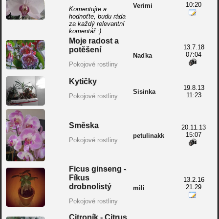
10:20
Verimi
Komentujte a
hodnoťte, budu ráda
za každý relevantní
komentář :)
Moje radost a
13.7.18
potěšení
07:04
Naďka
Pokojové rostliny
Kytičky
19.8.13
Sisinka
11:23
Pokojové rostliny
Směska
20.11.13
15:07
petulinakk
Pokojové rostliny
Ficus ginseng -
Fíkus
13.2.16
drobnolistý
21:29
mili
Pokojové rostliny
Citroník - Citrus