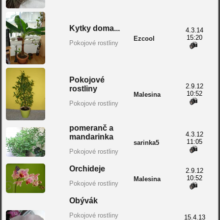
Kytky doma...
4.3.14
15:20
Ezcool
Pokojové rostliny
Pokojové
2.9.12
rostliny
10:52
Malesina
Pokojové rostliny
pomeranč a
4.3.12
mandarinka
11:05
sarinka5
Pokojové rostliny
Orchideje
2.9.12
10:52
Malesina
Pokojové rostliny
Obývák
Pokojové rostliny
15.4.13