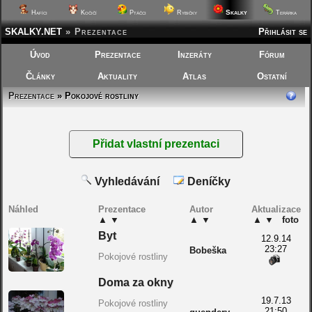
Skalky
Hafíci
Kočičí
Ptáčci
Rybičky
Terárka
SKALKY.NET
»
Prezentace
Přihlásit se
Úvod
Prezentace
Inzeráty
Fórum
Články
Aktuality
Atlas
Ostatní
Prezentace
» Pokojové rostliny
Vyhledávání
Deníčky
Náhled
Prezentace
Autor
Aktualizace
▲
▼
▲
▼
▲
▼
foto
Byt
12.9.14
23:27
Bobeška
Pokojové rostliny
Doma za okny
19.7.13
Pokojové rostliny
21:50