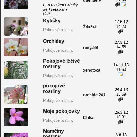
quendery
I za malými okénky
se květinkám
daří......
Kytičky
17.6.12
14:20
Ždaňaři
Pokojové rostliny
Orchidey
27.3.12
14:58
reny389
Pokojové rostliny
Pokojové léčivé
14.11.15
rostliny
11:50
xenotoca
Pokojové rostliny
pokojové
28.4.13
rostliny
13:59
orchidej261
Pokojové rostliny
Moje pokojovky
26.3.12
18:31
l3nka
Pokojové rostliny
Mamčiny
8.8.13
rostliny