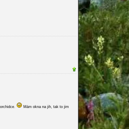
 orchidce.
Mám okna na jih, tak to jim