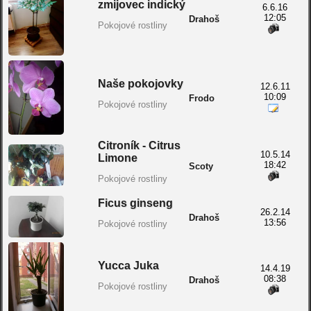
zmijovec indický
6.6.16
12:05
Drahoš
Pokojové rostliny
Naše pokojovky
12.6.11
10:09
Frodo
Pokojové rostliny
Citroník - Citrus
10.5.14
Limone
18:42
Scoty
Pokojové rostliny
Ficus ginseng
26.2.14
Drahoš
13:56
Pokojové rostliny
Yucca Juka
14.4.19
08:38
Drahoš
Pokojové rostliny