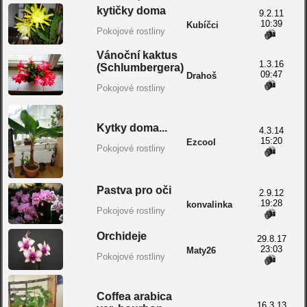
kytičky doma
9.2.11
10:39
Kubíčci
Pokojové rostliny
Vánoční kaktus
1.3.16
(Schlumbergera)
09:47
Drahoš
Pokojové rostliny
Kytky doma...
4.3.14
15:20
Ezcool
Pokojové rostliny
Pastva pro oči
2.9.12
19:28
konvalinka
Pokojové rostliny
Orchideje
29.8.17
23:03
Maty26
Pokojové rostliny
Coffea arabica
16.3.13