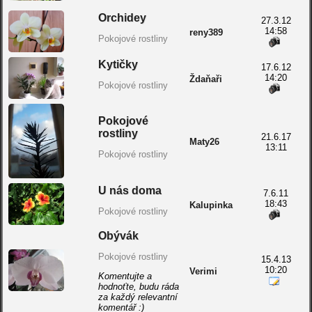
Orchidey
27.3.12
14:58
reny389
Pokojové rostliny
Kytičky
17.6.12
14:20
Ždaňaři
Pokojové rostliny
Pokojové
rostliny
21.6.17
Maty26
13:11
Pokojové rostliny
U nás doma
7.6.11
18:43
Kalupinka
Pokojové rostliny
Obývák
Pokojové rostliny
15.4.13
10:20
Verimi
Komentujte a
hodnoťte, budu ráda
za každý relevantní
komentář :)