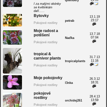
quendery
I za malými okénky
se květinkám
daří......
Bytovky
13.1.19
23:17
petrab
Pokojové rostliny
Moje radost a
13.7.18
potěšení
07:04
Naďka
Pokojové rostliny
tropical &
31.7.13
carnivor plants
11:16
tropicalplants
Pokojové rostliny
Moje pokojovky
26.3.12
18:31
l3nka
Pokojové rostliny
pokojové
28.4.13
rostliny
13:59
orchidej261
Pokojové rostliny