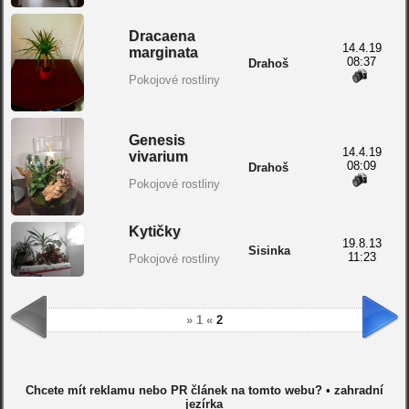
Dracaena
14.4.19
marginata
08:37
Drahoš
Pokojové rostliny
Genesis
14.4.19
vivarium
08:09
Drahoš
Pokojové rostliny
Kytičky
19.8.13
Sisinka
11:23
Pokojové rostliny
» 1 «
2
Chcete mít reklamu nebo PR článek na tomto webu?
•
zahradní
jezírka