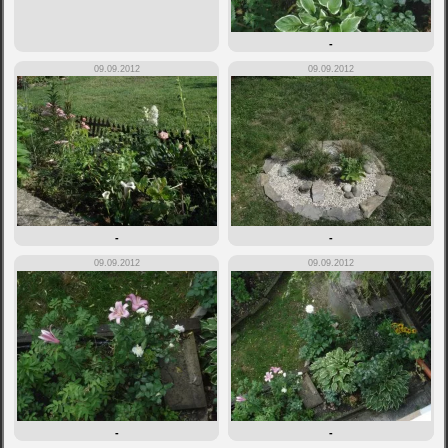
-
09.09.2012
09.09.2012
-
-
09.09.2012
09.09.2012
-
-