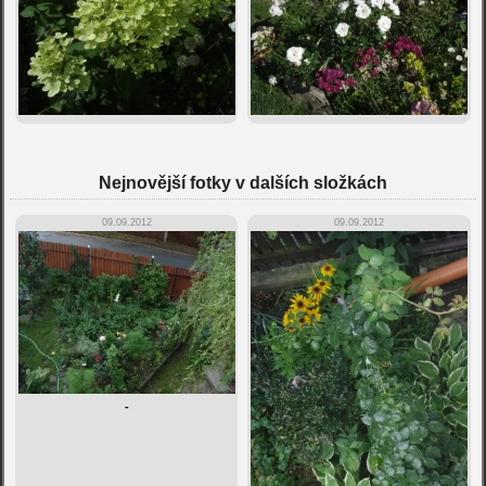
Nejnovější fotky v dalších složkách
09.09.2012
09.09.2012
-