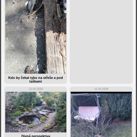
Kdo by čekal rybu na střeše a pod
taškami
13.04.2026
11.03.2026
Divná perspektiva