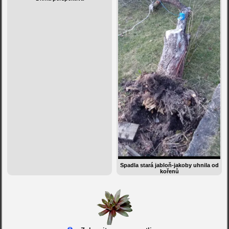
Spadla stará jabloň-jakoby uhnila od
kořenů