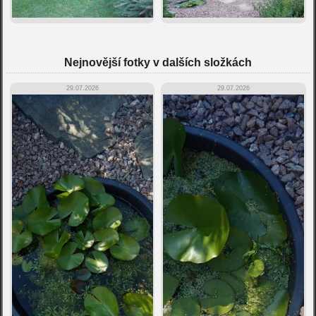
Nejnovější fotky v dalších složkách
29.07.2026
29.07.2026