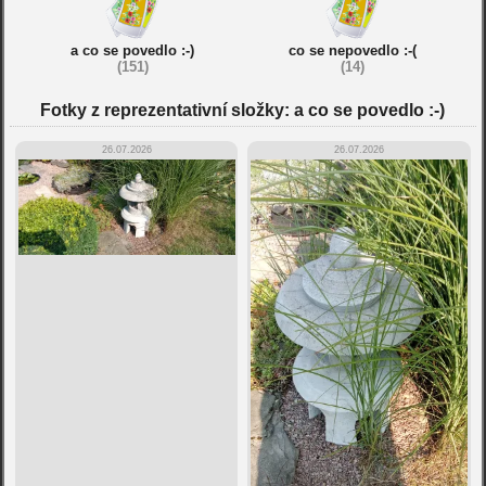
a co se povedlo :-)
co se nepovedlo :-(
(151)
(14)
Fotky z reprezentativní složky: a co se povedlo :-)
26.07.2026
26.07.2026