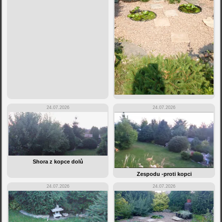
24.07.2026
24.07.2026
Shora z kopce dolů
Zespodu -proti kopci
24.07.2026
24.07.2026