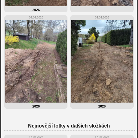
2026
04.04.2026
04.04.2026
2026
2026
Nejnovější fotky v dalších složkách
17.05.2026
17.05.2026