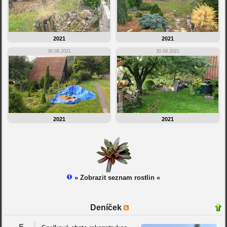
2021
2021
30.08.2021
30.08.2021
2021
2021
» Zobrazit seznam rostlin «
Deníček
5