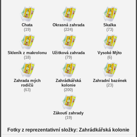
Chata
Okrasná zahrada
Skalka
(19)
(224)
(73)
Skleník z makrolonu
Užitková zahrada
Vysoké Mýto
(18)
(79)
(6)
Zahrada mých
Zahrádkářská
Zahradní bazének
rodičů
kolonie
(23)
(63)
(200)
Zákoutí zahrady
(19)
Fotky z reprezentativní složky: Zahrádkářská kolonie