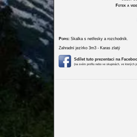
Fotek a vide
Popis:
Skalka s netřesky a rozchodník.
Zahradní jezírko 3m3 - Karas zlatý
Sdílet tuto prezentaci na Facebo
(na svém profilu nebo ve skupinách, ve kterých j