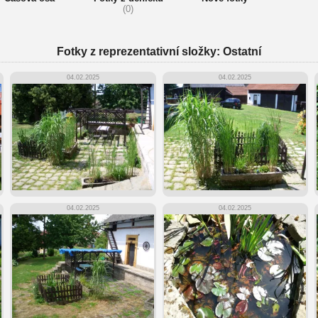
(0)
Fotky z reprezentativní složky: Ostatní
04.02.2025
04.02.2025
04.02.2025
04.02.2025