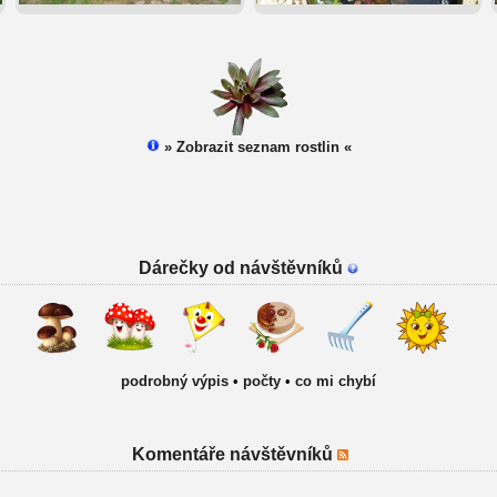
» Zobrazit seznam rostlin «
Dárečky od návštěvníků
podrobný výpis
•
počty
•
co mi chybí
Komentáře návštěvníků