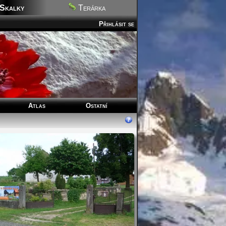
Skalky
Terárka
Přihlásit se
Atlas
Ostatní