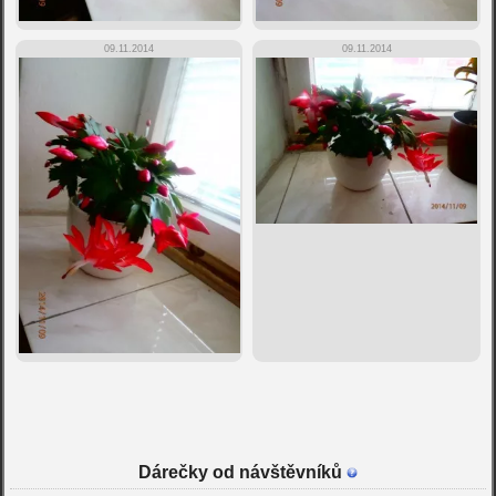
09.11.2014
09.11.2014
Dárečky od návštěvníků