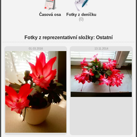
Časová osa
Fotky z deníčku
(0)
Fotky z reprezentativní složky: Ostatní
01.03.2016
13.11.2014