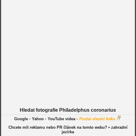
Hledat fotografie Philadelphus coronarius
Google
•
Yahoo
•
YouTube videa
•
Poslat vlastní fotku
Chcete mít reklamu nebo PR článek na tomto webu?
•
zahradní
jezírka