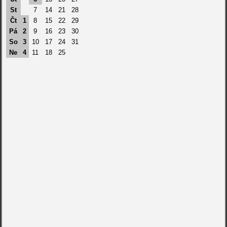
St
7
14
21
28
Čt
1
8
15
22
29
Pá
2
9
16
23
30
So
3
10
17
24
31
Ne
4
11
18
25